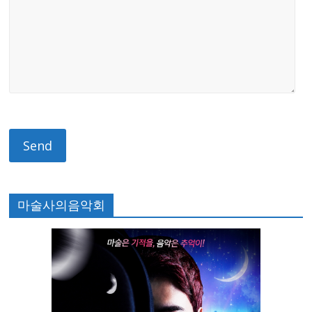
마술사의음악회