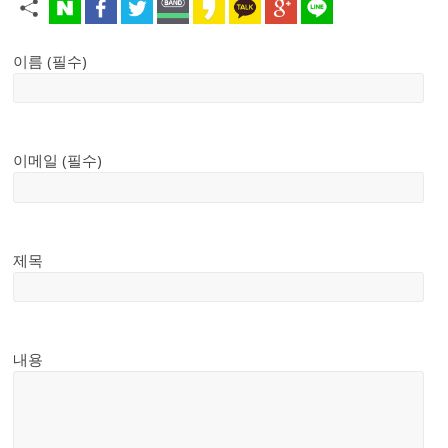
이름 (필수)
이메일 (필수)
제목
내용