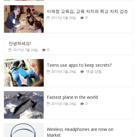
이재정 교육감, 교육 자치와 학교 자치 강조
0
2017년 9월 26일
안녕하세요!
0
2017년 7월 24일
Teens use apps to keep secrets?
댓글 닫힘
2015년 3월 24일
Fastest plane in the world
0
2015년 3월 24일
Wireless Headphones are now on
Market