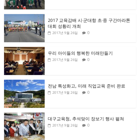
2017 교육감배 시·군대항 초·중 구간마라톤
대회 성황리 개최
0
2017년 9월 26일
우리 아이들의 행복한 미래만들기
0
2017년 9월 26일
전남 특성화고, 미래 직업교육 준비 완료
0
2017년 9월 26일
대구교육청, 추석맞이 장보기 행사 펼쳐
0
2017년 9월 26일