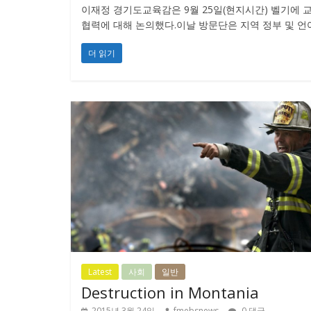
이재정 경기도교육감은 9월 25일(현지시간) 벨기에
협력에 대해 논의했다.이날 방문단은 지역 정부 및 
더 읽기
Latest
사회
일반
Destruction in Montania
2015년 3월 24일
fmebsnews
0 댓글