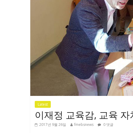
Latest
이재정 교육감, 교육 자
2017년 9월 26일
fmebsnews
0 댓글