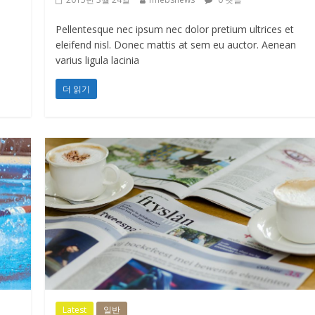
Pellentesque nec ipsum nec dolor pretium ultrices et
eleifend nisl. Donec mattis at sem eu auctor. Aenean
varius ligula lacinia
더 읽기
Latest
일반