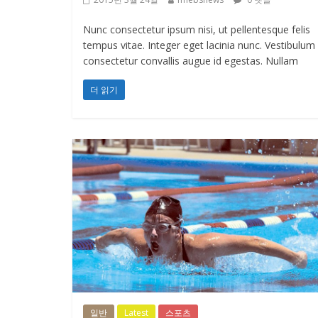
Nunc consectetur ipsum nisi, ut pellentesque felis
tempus vitae. Integer eget lacinia nunc. Vestibulum
consectetur convallis augue id egestas. Nullam
더 읽기
일반
Latest
스포츠