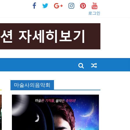
로그인
마술사의음악회