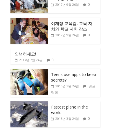
0
2017년 9월 26일
이재정 교육감, 교육 자
치와 학교 자치 강조
0
2017년 9월 26일
안녕하세요!
0
2017년 7월 24일
Teens use apps to keep
secrets?
댓글
2015년 3월 24일
닫힘
Fastest plane in the
world
0
2015년 3월 24일