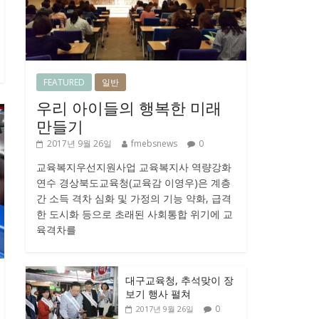
FEATURED
일반
우리 아이들의 행복한 미래
만들기
2017년 9월 26일
fmebsnews
0
교육복지우선지원사업 교육복지사 역량강화
연수 경상북도교육청(교육감 이영우)은 계층
간 소득 격차 심화 및 가정의 기능 약화, 급격
한 도시화 등으로 초래된 사회통합 위기에 교
육격차를
대구교육청, 추석맞이 장
보기 행사 펼쳐
0
2017년 9월 26일