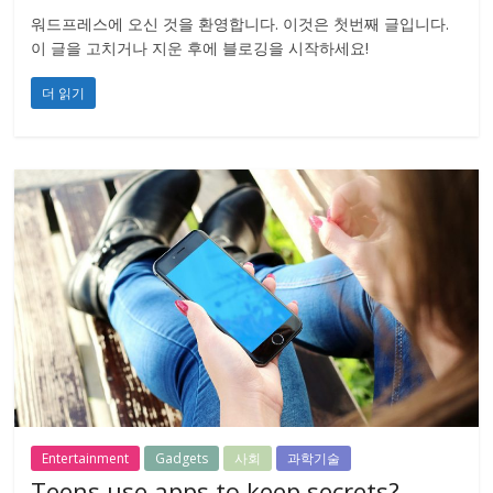
워드프레스에 오신 것을 환영합니다. 이것은 첫번째 글입니다.
이 글을 고치거나 지운 후에 블로깅을 시작하세요!
더 읽기
Entertainment
Gadgets
사회
과학기술
Teens use apps to keep secrets?