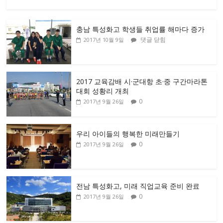
충남 특성화고 학생들 취업률 해마다 증가
댓글 닫힘
2017년 10월 9일
2017 교육감배 시·군대항 초·중 구간마라톤
대회 성황리 개최
0
2017년 9월 26일
우리 아이들의 행복한 미래만들기
0
2017년 9월 26일
전남 특성화고, 미래 직업교육 준비 완료
0
2017년 9월 26일