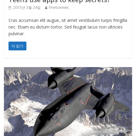
2015년 3월 24일
fmebsnews
Cras accumsan elit augue, sit amet vestibulum turpis fringilla
nec. Etiam eu dictum tortor. Sed feugiat lacus non ultricies
pulvinar.
더 읽기