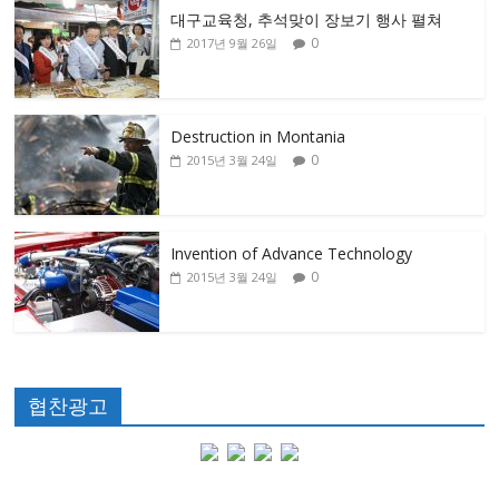
대구교육청, 추석맞이 장보기 행사 펼쳐
0
2017년 9월 26일
Destruction in Montania
0
2015년 3월 24일
Invention of Advance Technology
0
2015년 3월 24일
협찬광고