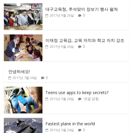
대구교육청, 추석맞이 장보기 행사 펼쳐
0
2017년 9월 26일
이재정 교육감, 교육 자치와 학교 자치 강조
0
2017년 9월 26일
안녕하세요!
0
2017년 7월 24일
Teens use apps to keep secrets?
댓글 닫힘
2015년 3월 24일
Fastest plane in the world
0
2015년 3월 24일