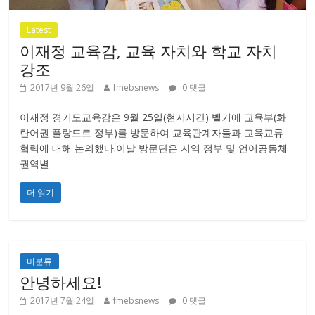
Latest
이재정 교육감, 교육 자치와 학교 자치
강조
2017년 9월 26일
fmebsnews
0 댓글
이재정 경기도교육감은 9월 25일(현지시간) 벨기에 교육부(화
란어권 플랑드르 정부)를 방문하여 교육관계자들과 교육교류
협력에 대해 논의했다.이날 방문단은 지역 정부 및 언어공동체
권역별
더 읽기
미분류
안녕하세요!
2017년 7월 24일
fmebsnews
0 댓글