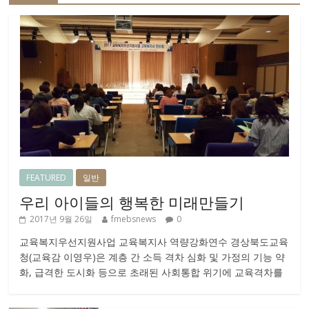
FEATURED
일반
우리 아이들의 행복한 미래만들기
2017년 9월 26일
fmebsnews
0
교육복지우선지원사업 교육복지사 역량강화연수 경상북도교육
청(교육감 이영우)은 계층 간 소득 격차 심화 및 가정의 기능 약
화, 급격한 도시화 등으로 초래된 사회통합 위기에 교육격차를