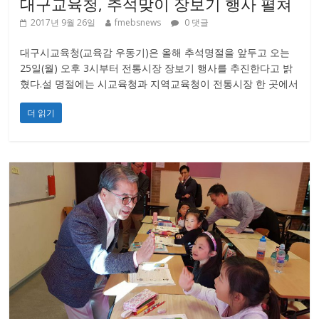
대구교육청, 추석맞이 장보기 행사 펼쳐
2017년 9월 26일
fmebsnews
0 댓글
대구시교육청(교육감 우동기)은 올해 추석명절을 앞두고 오는
25일(월) 오후 3시부터 전통시장 장보기 행사를 추진한다고 밝
혔다.설 명절에는 시교육청과 지역교육청이 전통시장 한 곳에서
더 읽기