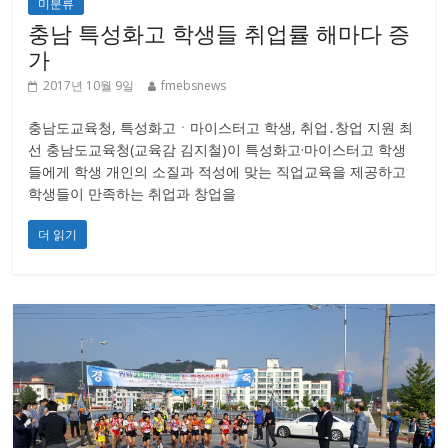
미분류
충남 특성화고 학생들 취업률 해마다 증
가
2017년 10월 9일
fmebsnews
충남도교육청, 특성화고ㆍ마이스터고 학생, 취업․창업 지원 최
선 충남도교육청(교육감 김지철)이 특성화고·마이스터고 학생
들에게 학생 개인의 소질과 적성에 맞는 직업교육을 제공하고
학생들이 만족하는 취업과 창업을
더 읽기