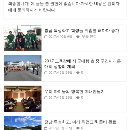
죄송합니다! 이 글을 볼 권한이 없습니다.자세한 내용은 관리자
에게 문의하시기 바랍니다.
충남 특성화고 학생들 취업률 해마다 증가
댓글 닫힘
2017년 10월 9일
2017 교육감배 시·군대항 초·중 구간마라톤
대회 성황리 개최
0
2017년 9월 26일
우리 아이들의 행복한 미래만들기
0
2017년 9월 26일
전남 특성화고, 미래 직업교육 준비 완료
0
2017년 9월 26일