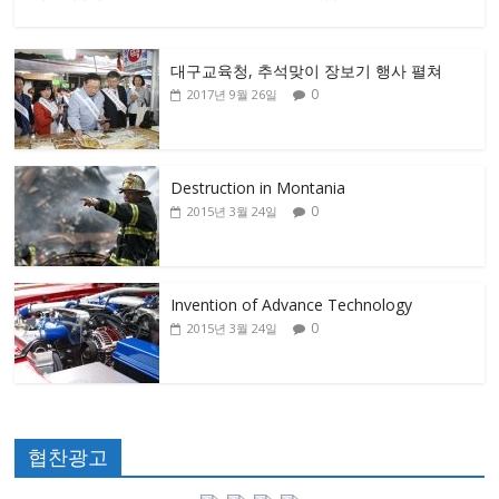
대구교육청, 추석맞이 장보기 행사 펼쳐
0
2017년 9월 26일
Destruction in Montania
0
2015년 3월 24일
Invention of Advance Technology
0
2015년 3월 24일
협찬광고