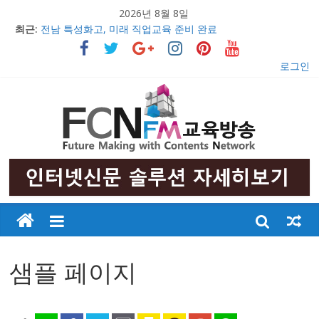
2026년 8월 8일
최근:
전남 특성화고, 미래 직업교육 준비 완료
의정부문화원, 창작무용극 ‘불멸의 영웅 안중근’ 초연 발표
충남 특성화고 학생들 취업률 해마다 증가
로그인
2017 교육감배 시·군대항 초·중 구간마라톤대회 성황리 개최
우리 아이들의 행복한 미래만들기
샘플 페이지