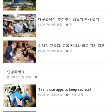
대구교육청, 추석맞이 장보기 행사 펼쳐
0
2017년 9월 26일
이재정 교육감, 교육 자치와 학교 자치 강조
0
2017년 9월 26일
안녕하세요!
0
2017년 7월 24일
Teens use apps to keep secrets?
댓글 닫힘
2015년 3월 24일