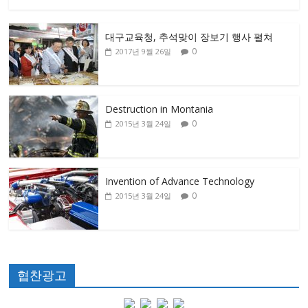
대구교육청, 추석맞이 장보기 행사 펼쳐
0
2017년 9월 26일
Destruction in Montania
0
2015년 3월 24일
Invention of Advance Technology
0
2015년 3월 24일
협찬광고