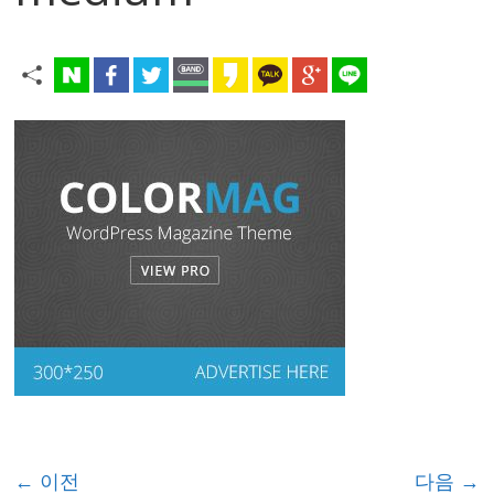
← 이전
다음 →