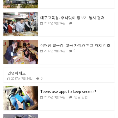
대구교육청, 추석맞이 장보기 행사 펼쳐
0
2017년 9월 26일
이재정 교육감, 교육 자치와 학교 자치 강조
0
2017년 9월 26일
안녕하세요!
0
2017년 7월 24일
Teens use apps to keep secrets?
댓글 닫힘
2015년 3월 24일