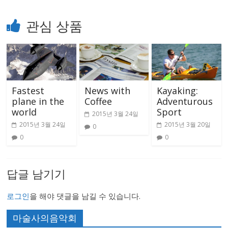
관심 상품
Fastest
News with
Kayaking:
plane in the
Coffee
Adventurous
world
Sport
2015년 3월 24일
2015년 3월 24일
2015년 3월 20일
0
0
0
답글 남기기
로그인
을 해야 댓글을 남길 수 있습니다.
마술사의음악회