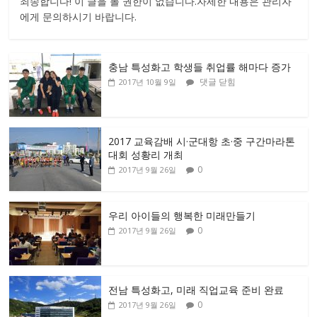
죄송합니다! 이 글을 볼 권한이 없습니다.자세한 내용은 관리자
에게 문의하시기 바랍니다.
충남 특성화고 학생들 취업률 해마다 증가
댓글 닫힘
2017년 10월 9일
2017 교육감배 시·군대항 초·중 구간마라톤
대회 성황리 개최
0
2017년 9월 26일
우리 아이들의 행복한 미래만들기
0
2017년 9월 26일
전남 특성화고, 미래 직업교육 준비 완료
0
2017년 9월 26일