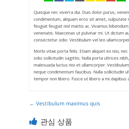
Quisque nec viverra dui. Duis dolor purus, venenat
condimentum, aliquam eros sit amet, vulputate n
feugiat feugiat nisl mattis ac. Vivamus bibendu
venenatis. Maecenas ut pulvinar mi. Ut dictum a
consectetur odio. Vestibulum vel leo ullamcorpe
Morbi vitae porta felis. Etiam aliquet ex nisi, 
odio sollicitudin sagittis. Nulla porta ultrices n
malesuada luctus nisi et ullamcorper. Vestibulum 
neque condimentum faucibus. Nulla sollicitudin ul
tempor non libero. Fusce ut libero a mi dapibus a
←
Vestibulum maximus quis
관심 상품