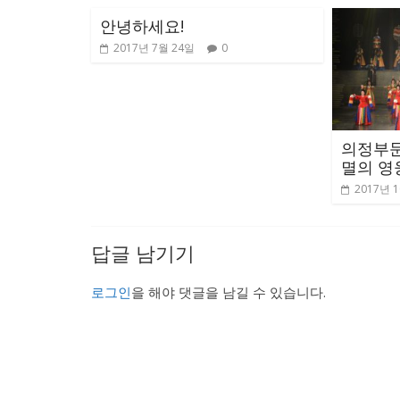
안녕하세요!
2017년 7월 24일
0
의정부문
멸의 영
2017년 
답글 남기기
로그인
을 해야 댓글을 남길 수 있습니다.