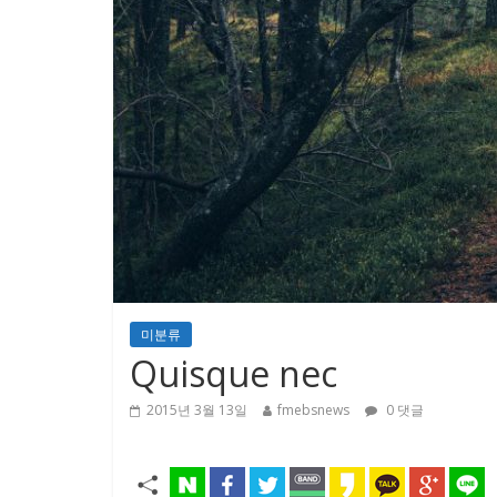
미분류
Quisque nec
2015년 3월 13일
fmebsnews
0 댓글