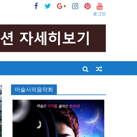
로그인
마술사의음악회