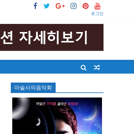
로그인
마술사의음악회