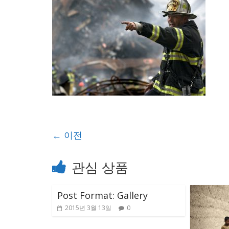
← 이전
관심 상품
Post Format: Gallery
2015년 3월 13일
0