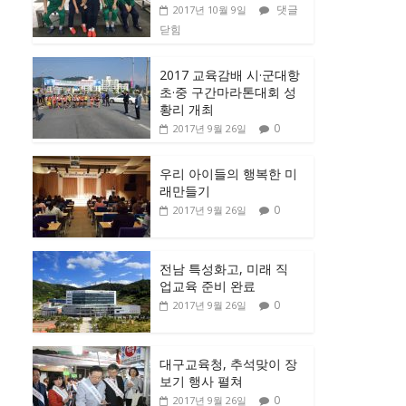
댓글
2017년 10월 9일
닫힘
2017 교육감배 시·군대항
초·중 구간마라톤대회 성
황리 개최
0
2017년 9월 26일
우리 아이들의 행복한 미
래만들기
0
2017년 9월 26일
전남 특성화고, 미래 직
업교육 준비 완료
0
2017년 9월 26일
대구교육청, 추석맞이 장
보기 행사 펼쳐
0
2017년 9월 26일