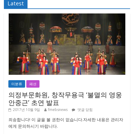
Latest
미분류
패션
의정부문화원, 창작무용극 ‘불멸의 영웅
안중근’ 초연 발표
2017년 10월 9일
fmebsnews
댓글 닫힘
죄송합니다! 이 글을 볼 권한이 없습니다.자세한 내용은 관리자
에게 문의하시기 바랍니다.