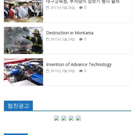
대구교육청, 추석맞이 장보기 행사 펼쳐
0
2017년 9월 26일
Destruction in Montania
0
2015년 3월 24일
Invention of Advance Technology
0
2015년 3월 24일
협찬광고