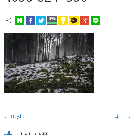
← 이전
다음 →