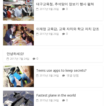
대구교육청, 추석맞이 장보기 행사 펼쳐
0
2017년 9월 26일
이재정 교육감, 교육 자치와 학교 자치 강조
0
2017년 9월 26일
안녕하세요!
0
2017년 7월 24일
Teens use apps to keep secrets?
댓글 닫힘
2015년 3월 24일
Fastest plane in the world
0
2015년 3월 24일