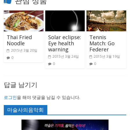
관심 상품
Thai Fried
Solar eclipse:
Tennis
Noodle
Eye health
Match: Go
warning
Federer
2015년 3월 20일
2015년 3월 24일
2015년 3월 19일
0
0
0
답글 남기기
로그인
을 해야 댓글을 남길 수 있습니다.
마술사의음악회