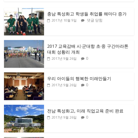
충남 특성화고 학생들 취업률 해마다 증가
댓글 닫힘
2017년 10월 9일
2017 교육감배 시·군대항 초·중 구간마라톤
대회 성황리 개최
0
2017년 9월 26일
우리 아이들의 행복한 미래만들기
0
2017년 9월 26일
전남 특성화고, 미래 직업교육 준비 완료
0
2017년 9월 26일