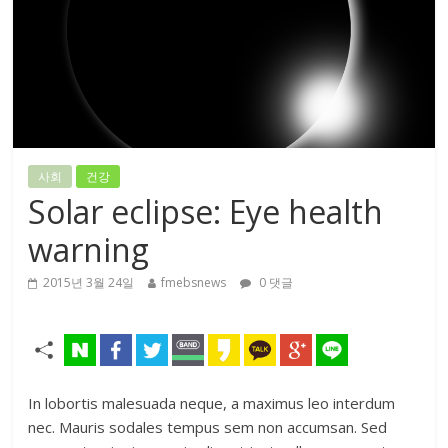
사회
건강
Solar eclipse: Eye health
warning
2015년 3월 24일
fmebsnews
0 댓글
In lobortis malesuada neque, a maximus leo interdum
nec. Mauris sodales tempus sem non accumsan. Sed