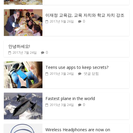
이재정 교육감, 교육 자치와 학교 자치 강조
0
2017년 9월 26일
안녕하세요!
0
2017년 7월 24일
Teens use apps to keep secrets?
댓글 닫힘
2015년 3월 24일
Fastest plane in the world
0
2015년 3월 24일
Wireless Headphones are now on