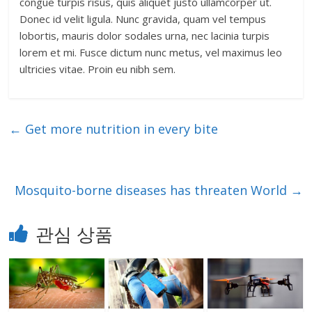
congue turpis risus, quis aliquet justo ullamcorper ut.
Donec id velit ligula. Nunc gravida, quam vel tempus
lobortis, mauris dolor sodales urna, nec lacinia turpis
lorem et mi. Fusce dictum nunc metus, vel maximus leo
ultricies vitae. Proin eu nibh sem.
←
Get more nutrition in every bite
Mosquito-borne diseases has threaten World
→
관심 상품