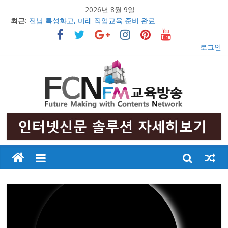
2026년 8월 9일
최근:
전남 특성화고, 미래 직업교육 준비 완료
의정부문화원, 창작무용극 ‘불멸의 영웅 안중근’ 초연 발표
충남 특성화고 학생들 취업률 해마다 증가
로그인
2017 교육감배 시·군대항 초·중 구간마라톤대회 성황리 개최
우리 아이들의 행복한 미래만들기