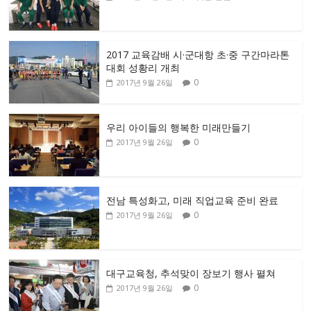
2017 교육감배 시·군대항 초·중 구간마라톤
대회 성황리 개최
0
2017년 9월 26일
우리 아이들의 행복한 미래만들기
0
2017년 9월 26일
전남 특성화고, 미래 직업교육 준비 완료
0
2017년 9월 26일
대구교육청, 추석맞이 장보기 행사 펼쳐
0
2017년 9월 26일