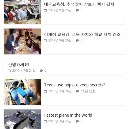
대구교육청, 추석맞이 장보기 행사 펼쳐
0
2017년 9월 26일
이재정 교육감, 교육 자치와 학교 자치 강조
0
2017년 9월 26일
안녕하세요!
0
2017년 7월 24일
Teens use apps to keep secrets?
댓글 닫힘
2015년 3월 24일
Fastest plane in the world
0
2015년 3월 24일