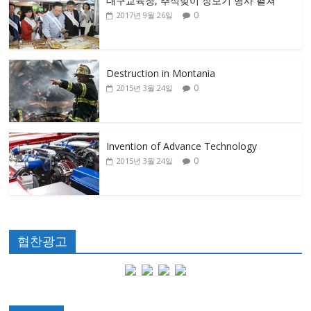
대구교육청, 추석맞이 장보기 행사 펼쳐
0
2017년 9월 26일
Destruction in Montania
0
2015년 3월 24일
Invention of Advance Technology
0
2015년 3월 24일
협찬광고