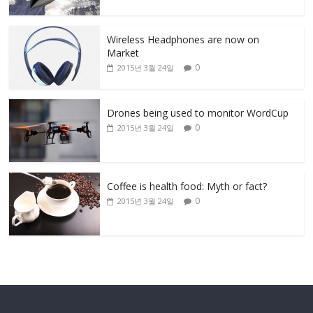
Wireless Headphones are now on
Market
0
2015년 3월 24일
Drones being used to monitor WordCup
0
2015년 3월 24일
Coffee is health food: Myth or fact?
0
2015년 3월 24일