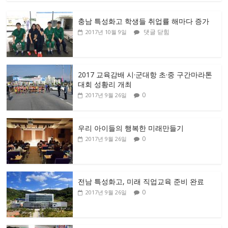
충남 특성화고 학생들 취업률 해마다 증가
댓글 닫힘
2017년 10월 9일
2017 교육감배 시·군대항 초·중 구간마라톤
대회 성황리 개최
0
2017년 9월 26일
우리 아이들의 행복한 미래만들기
0
2017년 9월 26일
전남 특성화고, 미래 직업교육 준비 완료
0
2017년 9월 26일