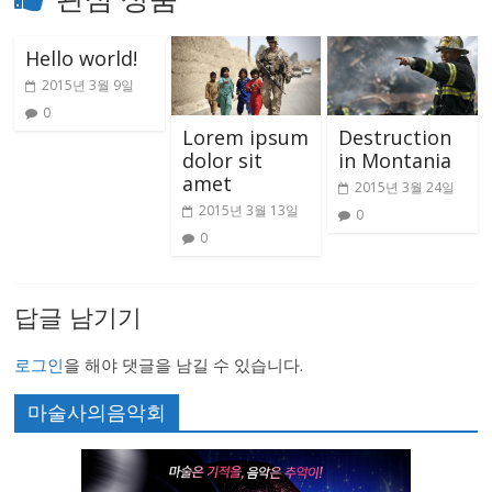
Hello world!
2015년 3월 9일
0
Lorem ipsum
Destruction
dolor sit
in Montania
amet
2015년 3월 24일
2015년 3월 13일
0
0
답글 남기기
로그인
을 해야 댓글을 남길 수 있습니다.
마술사의음악회