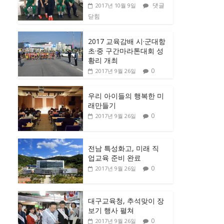
댓글
2017년 10월 9일
닫힘
2017 교육감배 시·군대항
초·중 구간마라톤대회 성
황리 개최
0
2017년 9월 26일
우리 아이들의 행복한 미
래만들기
0
2017년 9월 26일
전남 특성화고, 미래 직
업교육 준비 완료
0
2017년 9월 26일
대구교육청, 추석맞이 장
보기 행사 펼쳐
0
2017년 9월 26일