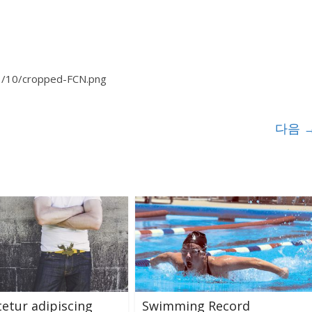
1/10/cropped-FCN.png
다음 
etur adipiscing
Swimming Record