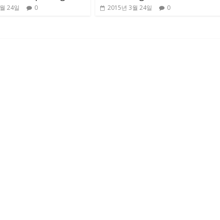
3월 24일
0
2015년 3월 24일
0