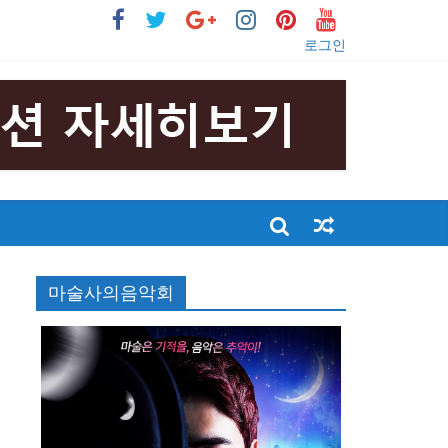
로그인
마술사의음악회