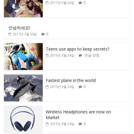
0
2017년 9월 26일
안녕하세요!
0
2017년 7월 24일
Teens use apps to keep secrets?
댓글 닫힘
2015년 3월 24일
Fastest plane in the world
0
2015년 3월 24일
Wireless Headphones are now on
Market
0
2015년 3월 24일