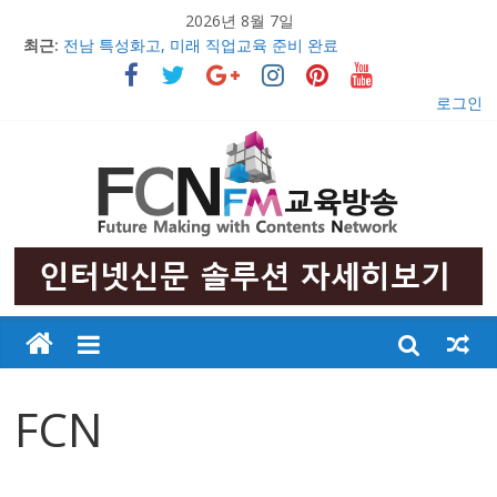
2026년 8월 7일
최근:
전남 특성화고, 미래 직업교육 준비 완료
의정부문화원, 창작무용극 ‘불멸의 영웅 안중근’ 초연 발표
충남 특성화고 학생들 취업률 해마다 증가
로그인
2017 교육감배 시·군대항 초·중 구간마라톤대회 성황리 개최
우리 아이들의 행복한 미래만들기
FCN