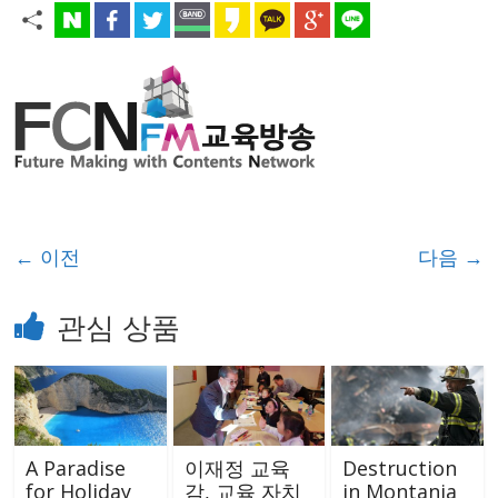
← 이전
다음 →
관심 상품
A Paradise
이재정 교육
Destruction
for Holiday
감, 교육 자치
in Montania