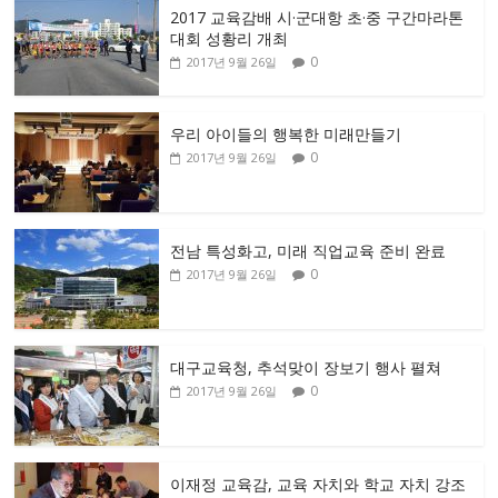
2017 교육감배 시·군대항 초·중 구간마라톤
대회 성황리 개최
0
2017년 9월 26일
우리 아이들의 행복한 미래만들기
0
2017년 9월 26일
전남 특성화고, 미래 직업교육 준비 완료
0
2017년 9월 26일
대구교육청, 추석맞이 장보기 행사 펼쳐
0
2017년 9월 26일
이재정 교육감, 교육 자치와 학교 자치 강조