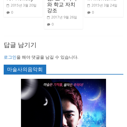
와 학교 자치
2015년 3월 20일
2015년 3월 24일
강조
0
0
2017년 9월 26일
0
답글 남기기
로그인
을 해야 댓글을 남길 수 있습니다.
마술사의음악회